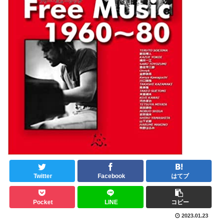
Twitter
Facebook
はてブ
Pocket
LINE
コピー
2023.01.23